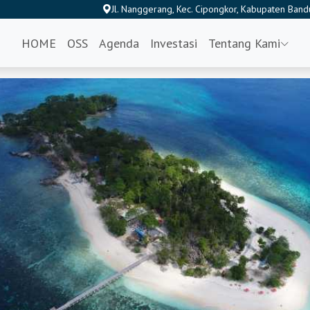
Jl. Nanggerang, Kec. Cipongkor, Kabupaten Band
HOME
OSS
Agenda
Investasi
Tentang Kami