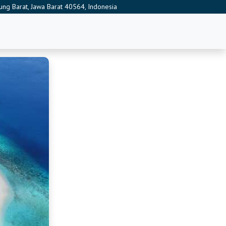
ung Barat, Jawa Barat 40564, Indonesia